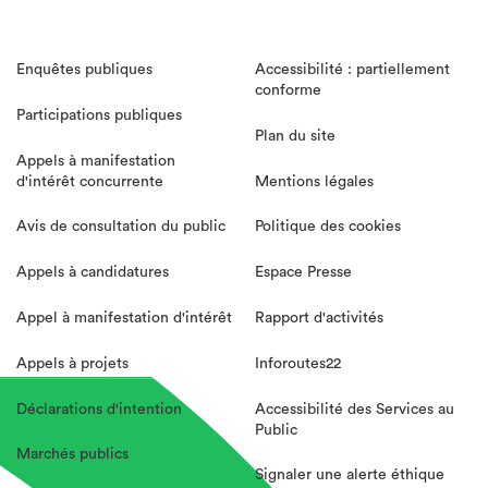
Enquêtes publiques
Accessibilité : partiellement
conforme
Participations publiques
Plan du site
Appels à manifestation
d'intérêt concurrente
Mentions légales
Avis de consultation du public
Politique des cookies
Appels à candidatures
Espace Presse
Appel à manifestation d'intérêt
Rapport d'activités
Appels à projets
Inforoutes22
Déclarations d'intention
Accessibilité des Services au
Public
Marchés publics
Signaler une alerte éthique