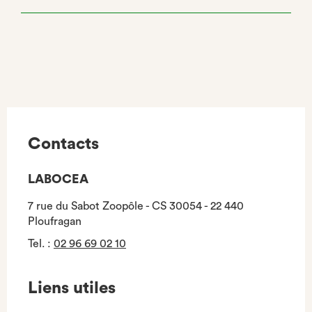
Contacts
LABOCEA
7 rue du Sabot Zoopôle - CS 30054 - 22 440
Ploufragan
Tel.
:
02 96 69 02 10
Liens utiles