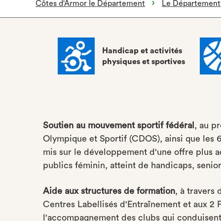
Côtes d'Armor le Département
Le Département
Handicap et activités
physiques et sportives
Soutien au mouvement sportif fédéral
, au p
Olympique et Sportif (CDOS), ainsi que les 
mis sur le développement d'une offre plus a
publics féminin, atteint de handicaps, seni
Aide aux structures de formation
, à travers 
Centres Labellisés d'Entraînement et aux 2 P
l'accompagnement des clubs qui conduisent 