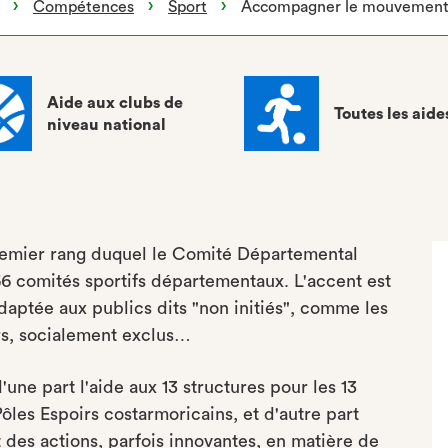
Compétences
Sport
Accompagner le mouvement 
Aide aux clubs de
Toutes les aide
niveau national
remier rang duquel le Comité Départemental
66 comités sportifs départementaux. L'accent est
daptée aux publics dits "non initiés", comme les
ors, socialement exclus…
d'une part l'aide aux 13 structures pour les 13
ôles Espoirs costarmoricains, et d'autre part
des actions, parfois innovantes, en matière de