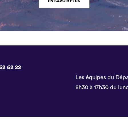
EN SAVOIR PLUS
62 62 22
Les équipes du Dépa
8h30 à 17h30 du lund