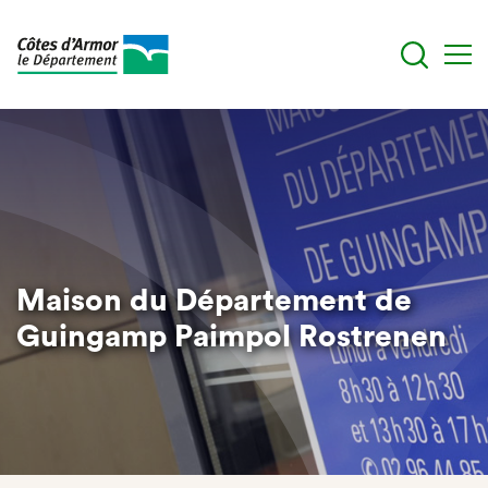
Aller
au
contenu
principal
Maison du Département de
Guingamp Paimpol Rostrenen