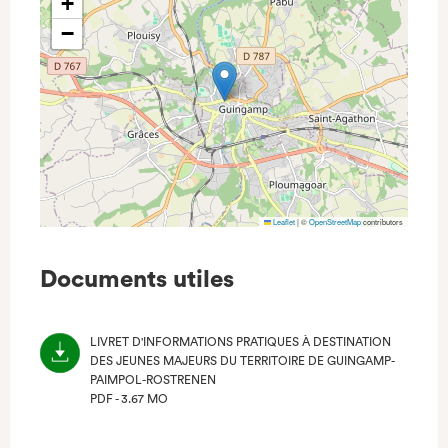
+
−
Leaflet
|
©
OpenStreetMap
contributors
Documents utiles
LIVRET D'INFORMATIONS PRATIQUES À DESTINATION
DES JEUNES MAJEURS DU TERRITOIRE DE GUINGAMP-
PAIMPOL-ROSTRENEN
PDF - 3.67 MO
(NOUVEL
ONGLET)