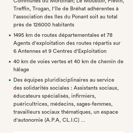
Communes du Morbihan; Le Moustoir, Plévin,
Treffin, Trogan, l'île de Bréhat adhérentes à
l'association des Iles du Ponant soit au total
près de 126000 habitants
1495 km de routes départementales et 78
Agents d'exploitation des routes répartis sur
6 Antennes et 9 Centres d'Exploitation
40 km de voies vertes et 40 km de chemin de
hâlage
Des équipes pluridisciplinaires au service
des solidarités sociales : Assistants sociaux,
éducateurs spécialisés, infirmiers,
puéricultrices, médecins, sages-femmes,
travailleurs sociaux thématiques, un espace
d'autonomie (A.P.A, CL.I.C) ...