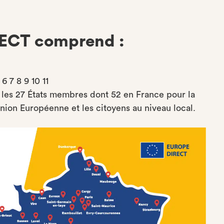
RECT comprend :
 7 8 9 10 11
les 27 États membres dont 52 en France pour la
nion Européenne et les citoyens au niveau local.