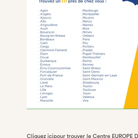
Cliquez
ici
pour trouver le Centre EUROPE D