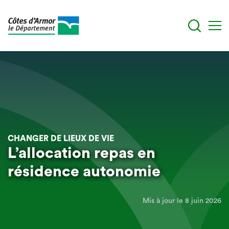
Aller
au
contenu
principal
CHANGER DE LIEUX DE VIE
L’allocation repas en
résidence autonomie
Mis à jour le 8 juin 2026