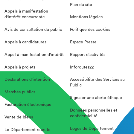
Plan du site
Appels à manifestation
d'intérêt concurrente
Mentions légales
Avis de consultation du public
Politique des cookies
Appels à candidatures
Espace Presse
Appel à manifestation d'intérêt
Rapport d'activités
Appels à projets
Inforoutes22
Déclarations d'intention
Accessibilité des Services au
Public
Marchés publics
Signaler une alerte éthique
Facturation électronique
Données personnelles et
confidentialité
Vente de biens
Logos du Département
Le Département recrute