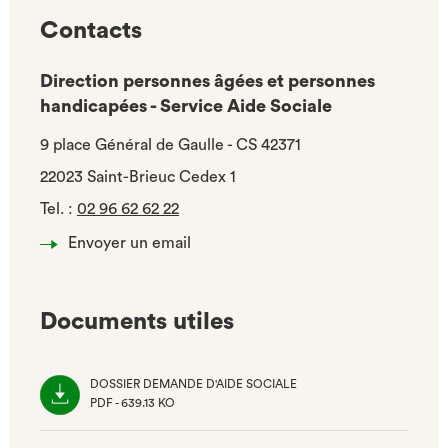
Contacts
Direction personnes âgées et personnes
handicapées - Service Aide Sociale
9 place Général de Gaulle - CS 42371
22023 Saint-Brieuc Cedex 1
Tel.
:
02 96 62 62 22
Envoyer un email
Documents utiles
DOSSIER DEMANDE D'AIDE SOCIALE
PDF - 639.13 KO
(NOUVEL
ONGLET)