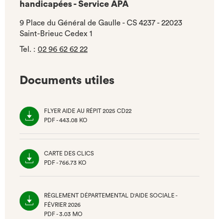
handicapées - Service APA
9 Place du Général de Gaulle - CS 4237 - 22023
Saint-Brieuc Cedex 1
Tel.
:
02 96 62 62 22
Documents utiles
FLYER AIDE AU RÉPIT 2025 CD22
PDF - 443.08 KO
(NOUVEL
ONGLET)
CARTE DES CLICS
PDF - 766.73 KO
(NOUVEL
ONGLET)
RÈGLEMENT DÉPARTEMENTAL D'AIDE SOCIALE -
FÉVRIER 2026
PDF - 3.03 MO