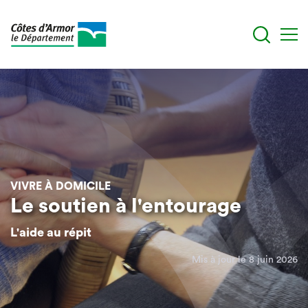
Aller
au
contenu
principal
VIVRE À DOMICILE
Le soutien à l'entourage
L'aide au répit
Mis à jour le 8 juin 2026