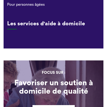
Pour personnes âgées
Les services d'aide à domicile
FOCUS SUR :
Favoriser un soutien à
domicile de qualité