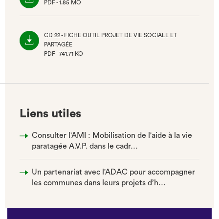
PDF - 1.85 MO
(NOUVEL
ONGLET)
CD 22 - FICHE OUTIL PROJET DE VIE SOCIALE ET
PARTAGÉE
PDF - 741.71 KO
(NOUVEL
ONGLET)
Liens utiles
Consulter l'AMI : Mobilisation de l'aide à la vie
paratagée A.V.P. dans le cadr…
Un partenariat avec l'ADAC pour accompagner
les communes dans leurs projets d’h…