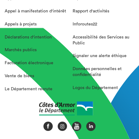
Appel à manifestation d'intérêt
Rapport d'activités
Appels à projets
Inforoutes22
Déclarations d'intention
Accessibilité des Services au
Public
Marchés publics
Signaler une alerte éthique
Facturation électronique
Données personnelles et
confidentialité
Vente de biens
Logos du Département
Le Département recrute