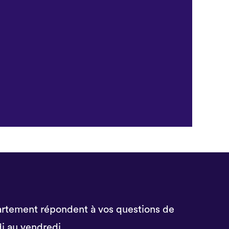
rtement répondent à vos questions de
i au vendredi