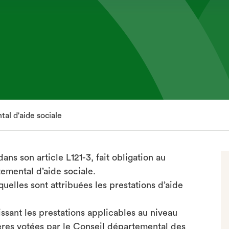
l d'aide sociale
ans son article L121-3, fait obligation au
mental d’aide sociale.
uelles sont attribuées les prestations d’aide
issant les prestations applicables au niveau
lières votées par le Conseil départemental des