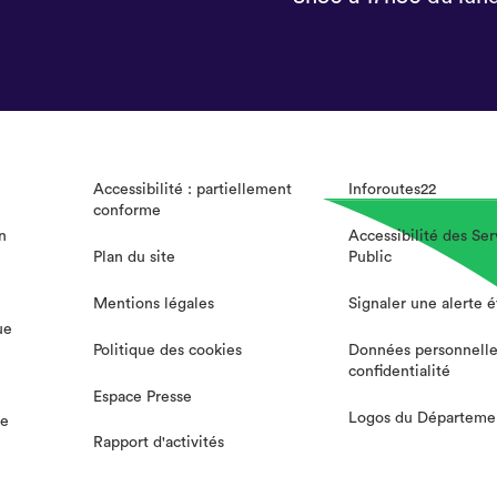
Accessibilité : partiellement
Inforoutes22
conforme
n
Accessibilité des Ser
Plan du site
Public
Mentions légales
Signaler une alerte 
ue
Politique des cookies
Données personnelle
confidentialité
Espace Presse
Logos du Départeme
te
Rapport d'activités