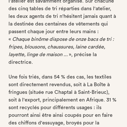
l'atelier est savamment organisé. Sur chacune
des cinq tables de tri réparties dans l'atelier,
les deux agents de tri n'hésitent jamais quant à
la destinée des centaines de vêtements qui
passent chaque jour entre leurs mains :
«
Chaque binôme dispose de onze bacs de tri :
fripes, blousons, chaussures, laine cardée,
layette, linge de maison ...
», précise la
directrice.
Une fois triés, dans 54 % des cas, les textiles
sont directement revendus, soit à La Boîte à
fringues (située rue Chaptal à Saint-Brieuc),
soit à l'export, principalement en Afrique. 31 %
sont recyclés pour différents usages : ils
pourront ainsi être ainsi coupés pour en faire
des chiffons d'essuyage, broyés pour la