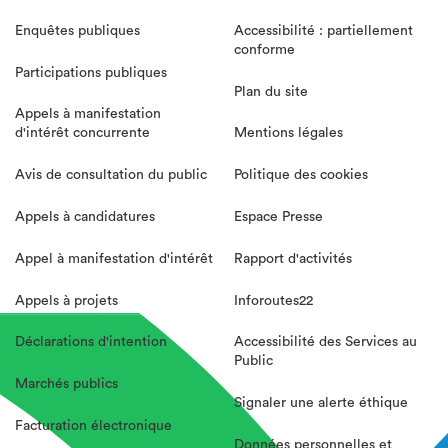
Enquêtes publiques
Accessibilité : partiellement
conforme
Participations publiques
Plan du site
Appels à manifestation
d'intérêt concurrente
Mentions légales
Avis de consultation du public
Politique des cookies
Appels à candidatures
Espace Presse
Appel à manifestation d'intérêt
Rapport d'activités
Appels à projets
Inforoutes22
Déclarations d'intention
Accessibilité des Services au
Public
Marchés publics
Signaler une alerte éthique
Facturation électronique
Données personnelles et