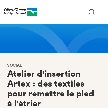
Aller
au
contenu
principal
SOCIAL
Atelier d'insertion
Artex : des textiles
pour remettre le pied
à l'étrier