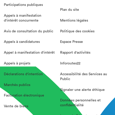
Participations publiques
Plan du site
Appels à manifestation
d'intérêt concurrente
Mentions légales
Avis de consultation du public
Politique des cookies
Appels à candidatures
Espace Presse
Appel à manifestation d'intérêt
Rapport d'activités
Appels à projets
Inforoutes22
Déclarations d'intention
Accessibilité des Services au
Public
Marchés publics
Signaler une alerte éthique
Facturation électronique
Données personnelles et
confidentialité
Vente de biens