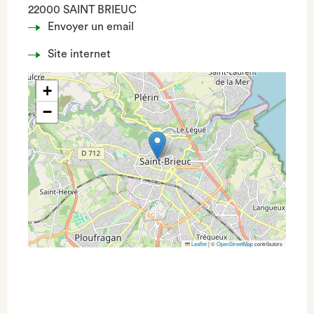
22000 SAINT BRIEUC
Envoyer un email
Site internet
+
−
Leaflet
|
©
OpenStreetMap
contributors