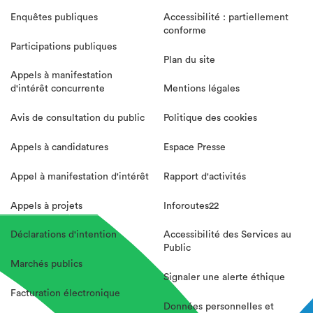
Enquêtes publiques
Accessibilité : partiellement
conforme
Participations publiques
Plan du site
Appels à manifestation
d'intérêt concurrente
Mentions légales
Avis de consultation du public
Politique des cookies
Appels à candidatures
Espace Presse
Appel à manifestation d'intérêt
Rapport d'activités
Appels à projets
Inforoutes22
Déclarations d'intention
Accessibilité des Services au
Public
Marchés publics
Signaler une alerte éthique
Facturation électronique
Données personnelles et