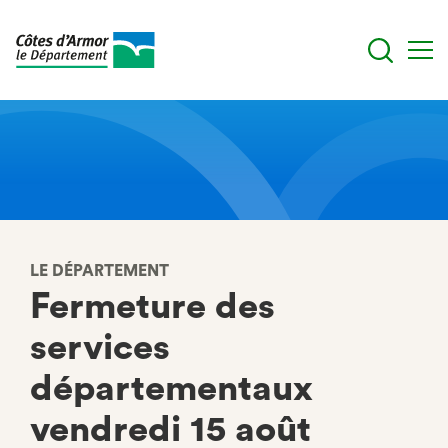
Aller
au
contenu
principal
LE DÉPARTEMENT
Fermeture des
services
départementaux
vendredi 15 août