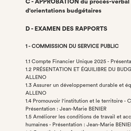
C - APPROBATION du procès-verbal d
d'orientations budgétaires
D - EXAMEN DES RAPPORTS
1 - COMMISSION DU SERVICE PUBLIC
1.1 Compte Financier Unique 2025 - Présent
1.2 PRÉSENTATION ET ÉQUILIBRE DU BUDGET
ALLENO
1.3 Assurer un développement durable et équi
ALLENO
1.4 Promouvoir l'institution et le territoire 
Présentation : Jean-Marie BENIER
1.5 Améliorer les conditions de travail et a
humaines - Présentation : Jean-Marie BENI