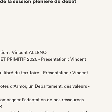
e la session plénière du débat
ation : Vincent ALLENO
 PRIMITIF 2026 - Présentation : Vincent
libré du territoire - Présentation : Vincent
- Côtes d'Armor, un Département, des valeurs -
ccompagner l'adaptation de nos ressources
ER