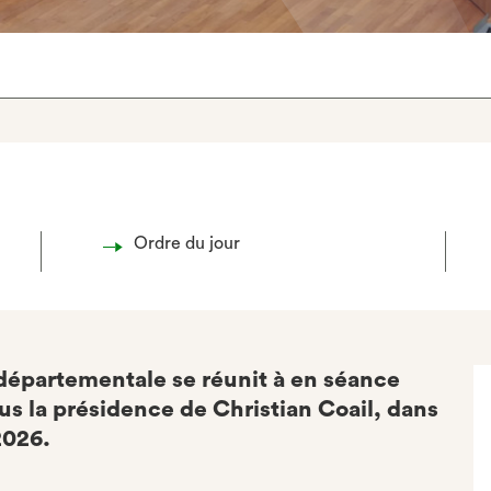
Ordre du jour
 départementale se réunit à en séance
us la présidence de Christian Coail, dans
2026.