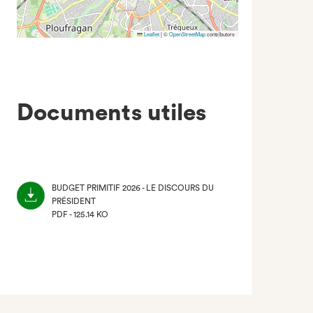
Leaflet
|
©
OpenStreetMap
contributors
Documents utiles
BUDGET PRIMITIF 2026 - LE DISCOURS DU
PRÉSIDENT
PDF - 125.14 KO
(NOUVEL
ONGLET)