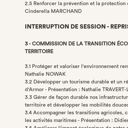
2.5 Renforcer la prévention et la protection d
Cinderella MARCHAND
INTERRUPTION DE SESSION - REPRI
3 - COMMISSION DE LA TRANSITION ÉC
TERRITOIRE
3.1 Protéger et valoriser l'environnement re
Nathalie NOWAK
3.2 Développer un tourisme durable et un r
d'Armor - Présentation : Nathalie TRAVER
3.3 Gérer de façon durable nos infrastructur
territoire et développer les mobilités douc
3.4 Accompagner les transitions agricoles, c
les activités maritimes - Présentation : Didi