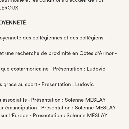
atrimoine et les conditions d'accueil de nos
T-LEROUX
ITOYENNETÉ
toyenneté des collégiennes et des collégiens -
et une recherche de proximité en Côtes d'Armor -
stique costarmoricaine - Présentation : Ludovic
s grâce au sport - Présentation : Ludovic
is associatifs - Présentation : Solenne MESLAY
leur émancipation - Présentation : Solenne MESLAY
 sur l'Europe - Présentation : Solenne MESLAY