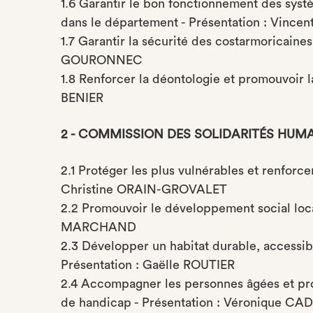
1.6 Garantir le bon fonctionnement des sys
dans le département - Présentation : Vinc
1.7 Garantir la sécurité des costarmoricaines
GOURONNEC
1.8 Renforcer la déontologie et promouvoir 
BENIER
2 - COMMISSION DES SOLIDARITÉS HUM
2.1 Protéger les plus vulnérables et renforce
Christine ORAIN-GROVALET
2.2 Promouvoir le développement social local 
MARCHAND
2.3 Développer un habitat durable, accessible
Présentation : Gaëlle ROUTIER
2.4 Accompagner les personnes âgées et pro
de handicap - Présentation : Véronique C