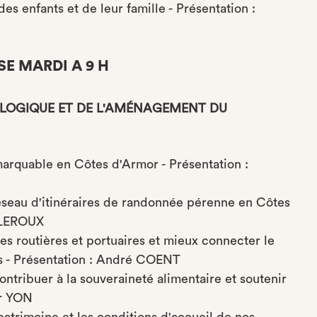
es enfants et de leur famille - Présentation :
SE MARDI A 9 H
OLOGIQUE ET DE L'AMÉNAGEMENT DU
marquable en Côtes d'Armor - Présentation :
éseau d'itinéraires de randonnée pérenne en Côtes
T-LEROUX
es routières et portuaires et mieux connecter le
es - Présentation : André COENT
ontribuer à la souveraineté alimentaire et soutenir
er YON