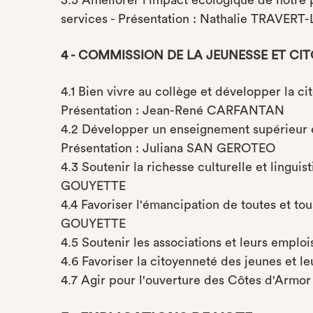
3.5 Améliorer l'impact écologique de notre p
services - Présentation : Nathalie TRAVER
4 - COMMISSION DE LA JEUNESSE ET C
4.1 Bien vivre au collège et développer la ci
Présentation : Jean-René CARFANTAN
4.2 Développer un enseignement supérieur 
Présentation : Juliana SAN GEROTEO
4.3 Soutenir la richesse culturelle et lingui
GOUYETTE
4.4 Favoriser l'émancipation de toutes et tou
GOUYETTE
4.5 Soutenir les associations et leurs emplo
4.6 Favoriser la citoyenneté des jeunes et 
4.7 Agir pour l'ouverture des Côtes d'Armor