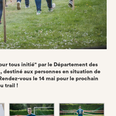
our tous initié" par le Département des
 destiné aux personnes en situation de
endez-vous le 14 mai pour le prochain
 trail !