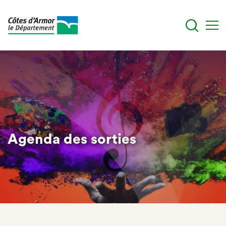
Aller
au
contenu
principal
Agenda des sorties