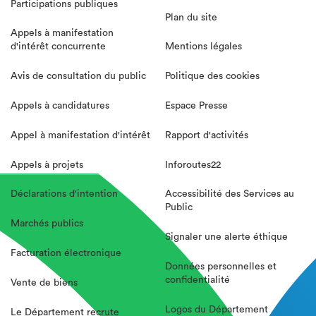
Participations publiques
Plan du site
Appels à manifestation
d'intérêt concurrente
Mentions légales
Avis de consultation du public
Politique des cookies
Appels à candidatures
Espace Presse
Appel à manifestation d'intérêt
Rapport d'activités
Appels à projets
Inforoutes22
Déclarations d'intention
Accessibilité des Services au
Public
Marchés publics
Signaler une alerte éthique
Facturation électronique
Données personnelles et
confidentialité
Vente de biens
Logos du Département
Le Département recrute