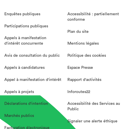
Enquêtes publiques
Accessibilité : partiellement
conforme
Participations publiques
Plan du site
Appels à manifestation
d'intérêt concurrente
Mentions légales
Avis de consultation du public
Politique des cookies
Appels à candidatures
Espace Presse
Appel à manifestation d'intérêt
Rapport d'activités
Appels à projets
Inforoutes22
Déclarations d'intention
Accessibilité des Services au
Public
Marchés publics
Signaler une alerte éthique
Facturation électronique