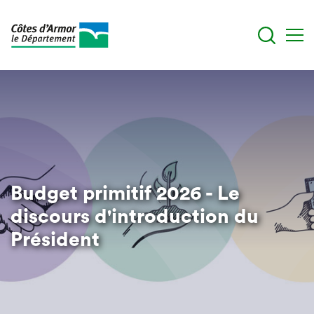
Aller
au
contenu
principal
Budget primitif 2026 - Le
discours d'introduction du
Président