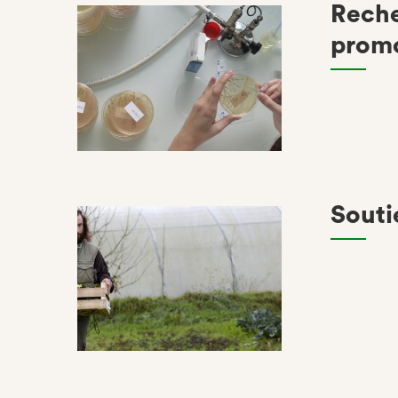
Reche
promo
Souti