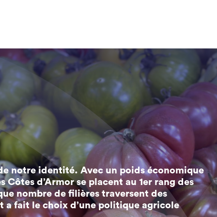
e
s de notre identité. Avec un poids économique
les Côtes d’Armor se placent au 1er rang des
que nombre de filières traversent des
a fait le choix d’une politique agricole