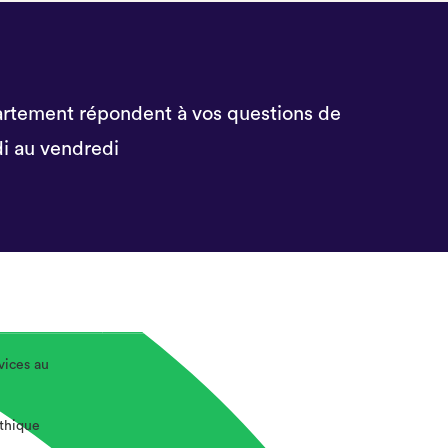
rtement répondent à vos questions de
i au vendredi
vices au
éthique