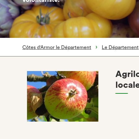
volontariste.
Côtes d'Armor le Département
Le Département
Agril
local