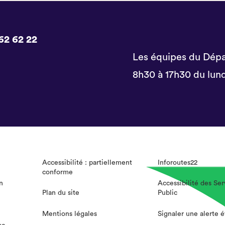
62 62 22
Les équipes du Dépa
8h30 à 17h30 du lund
Accessibilité : partiellement
Inforoutes22
conforme
n
Accessibilité des Ser
Plan du site
Public
Mentions légales
Signaler une alerte 