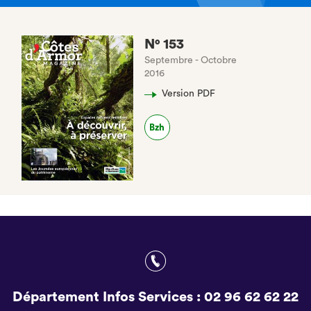
N° 153
Septembre - Octobre
2016
Version PDF
Bzh
(nouvel
onglet)
Département Infos Services :
02 96 62 62 22