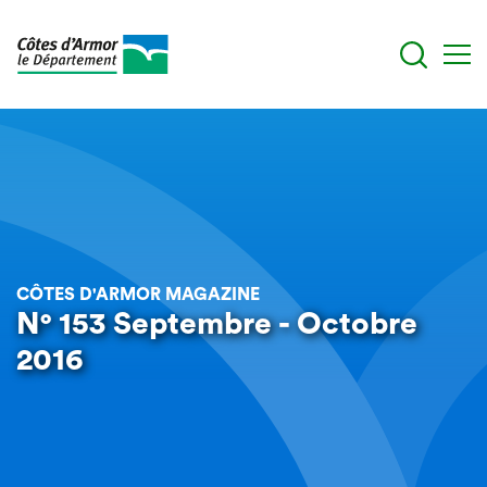
Aller
au
contenu
principal
CÔTES D'ARMOR MAGAZINE
N° 153 Septembre - Octobre
2016