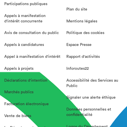
Participations publiques
Plan du site
Appels à manifestation
d'intérêt concurrente
Mentions légales
Avis de consultation du public
Politique des cookies
Appels à candidatures
Espace Presse
Appel à manifestation d'intérêt
Rapport d'activités
Appels à projets
Inforoutes22
Déclarations d'intention
Accessibilité des Services au
Public
Marchés publics
Signaler une alerte éthique
Facturation électronique
Données personnelles et
confidentialité
Vente de biens
Logos du Département