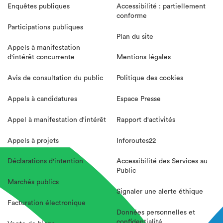
Enquêtes publiques
Accessibilité : partiellement
conforme
Participations publiques
Plan du site
Appels à manifestation
d'intérêt concurrente
Mentions légales
Avis de consultation du public
Politique des cookies
Appels à candidatures
Espace Presse
Appel à manifestation d'intérêt
Rapport d'activités
Appels à projets
Inforoutes22
Déclarations d'intention
Accessibilité des Services au
Public
Marchés publics
Signaler une alerte éthique
Facturation électronique
Données personnelles et
confidentialité