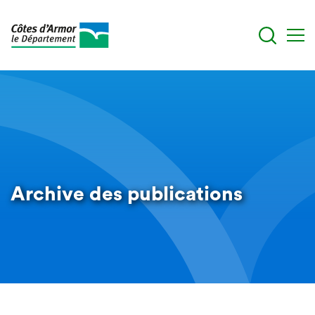
Aller
au
contenu
principal
Archive des publications