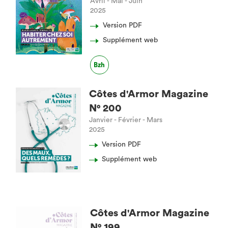
Avril - Mai - Juin
2025
Version PDF
Supplément web
Bzh
Côtes d'Armor Magazine
N° 200
Janvier - Février - Mars
2025
Version PDF
Supplément web
Côtes d'Armor Magazine
N° 199