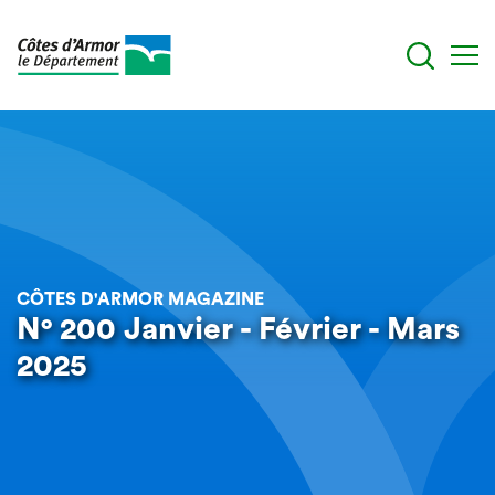
Aller
au
contenu
principal
CÔTES D'ARMOR MAGAZINE
N° 200 Janvier - Février - Mars
2025