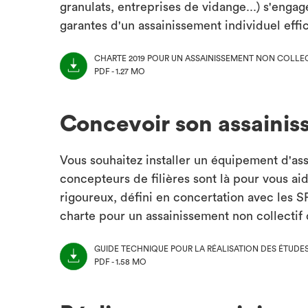
granulats, entreprises de vidange...) s'enga
garantes d'un assainissement individuel effi
CHARTE 2019 POUR UN ASSAINISSEMENT NON COLLEC
PDF - 1.27 MO
(NOUVEL
ONGLET)
Concevoir son assainis
Vous souhaitez installer un équipement d'ass
concepteurs de filières sont là pour vous ai
rigoureux, défini en concertation avec les 
charte pour un assainissement non collectif 
GUIDE TECHNIQUE POUR LA RÉALISATION DES ÉTUDES 
PDF - 1.58 MO
(NOUVEL
ONGLET)