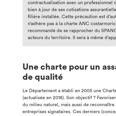
contractualisation avec un professionnel d
bien à jour de ses cotisations assurantiell
filière installée. Cette précaution est d’a
n’adhère pas à la charte ANC costarmorica
recommandé de se rapprocher du SPANC c
acteurs du territoire. Il sera à même d’a
Une charte pour un ass
de qualité
Le Département a établi en 2005 une Charte 
(actualisée en 2018). Son objectif ? Favorise
du milieu naturel, mais aussi de reconnaîtr
entreprises signataires. Ces derniers (concep