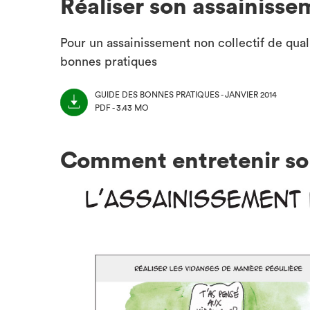
Réaliser son assainisse
Pour un assainissement non collectif de qual
bonnes pratiques
GUIDE DES BONNES PRATIQUES - JANVIER 2014
PDF - 3.43 MO
(NOUVEL
ONGLET)
Comment entretenir s