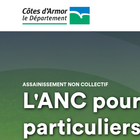
Aller
au
contenu
principal
ASSAINISSEMENT NON COLLECTIF
L'ANC pour
particulier