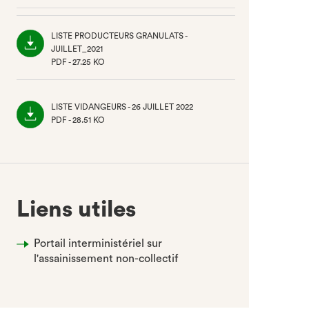
(NOUVEL
ONGLET)
LISTE PRODUCTEURS GRANULATS -
JUILLET_2021
PDF - 27.25 KO
(NOUVEL
ONGLET)
LISTE VIDANGEURS - 26 JUILLET 2022
PDF - 28.51 KO
(NOUVEL
ONGLET)
Liens utiles
Portail interministériel sur
l'assainissement non-collectif