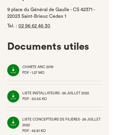
9 place du Général de Gaulle - CS 42371 -
22023 Saint-Brieuc Cedex 1
Tel.
:
02 96 62 46 30
Documents utiles
CHARTE ANC 2019
PDF - 1.27 MO
(NOUVEL
ONGLET)
LISTE INSTALLATEURS - 26 JUILLET 2022
PDF - 50.55 KO
(NOUVEL
ONGLET)
LISTE CONCEPTEURS DE FILIÈRES - 26 JUILLET
2022
PDF - 42.81 KO