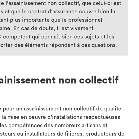
e l'assainissement non collectif, que celui-ci est
es et que le contrat d'assurance couvre bien la
utant plus importante que le professionnel
ine. En cas de doute, il est vivement
ompétent qui connaît bien ces sujets et les
pporter des éléments répondant à ces questions.
ainissement non collectif
pour un assainissement non collectif de qualité
r la mise en oeuvre d'installations respectueuses
e les compétences des nombreux artisans et
teurs ou installateurs de filières, producteurs de