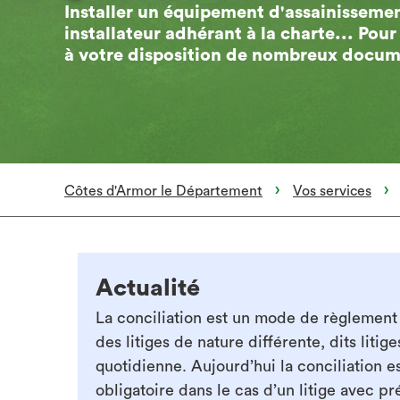
Installer un équipement d'assainisseme
installateur adhérant à la charte... Pou
à votre disposition de nombreux docum
Côtes d'Armor le Département
Vos services
Actualité
La conciliation est un mode de règlement
des litiges de nature différente, dits litige
quotidienne. Aujourd’hui la conciliation e
obligatoire dans le cas d’un litige avec pr