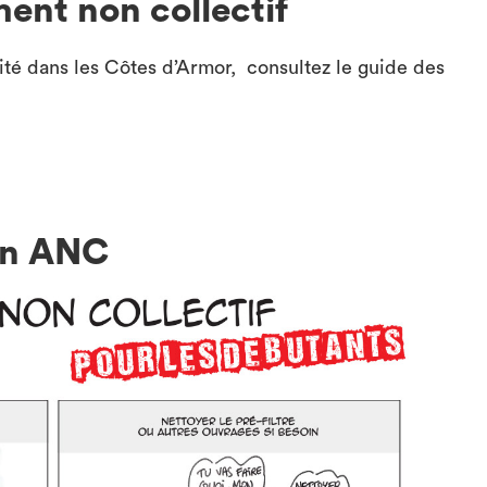
ment non collectif
ité dans les Côtes d’Armor, consultez le guide des
on ANC