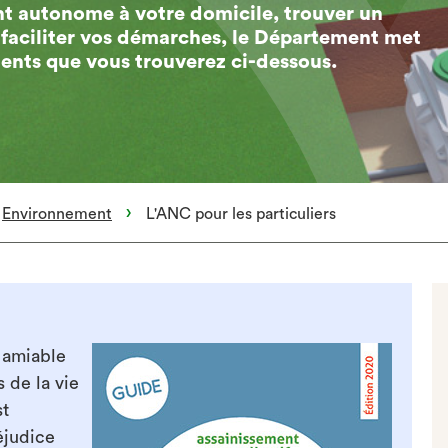
nt autonome à votre domicile, trouver un
r faciliter vos démarches, le Département met
ents que vous trouverez ci-dessous.
Environnement
L'ANC pour les particuliers
 amiable
s de la vie
st
éjudice