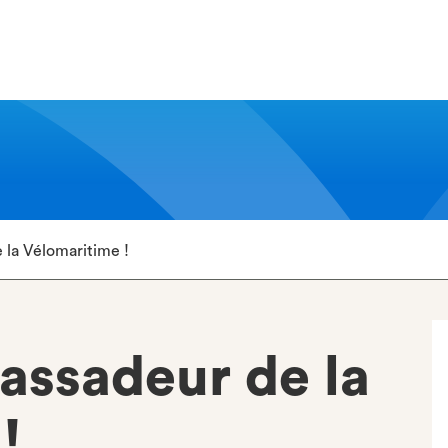
la Vélomaritime !
ssadeur de la
!