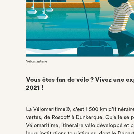
Vélomaritime
Vous êtes fan de vélo ? Vivez une exp
2021 !
La Vélomaritime®, c’est 1 500 km d’itinérair
vertes, de Roscoff à Dunkerque. Qu’elle se pr
Vélomaritime, itinéraire vélo développé et pr
leurs institutions touristiques, dont le Dépa