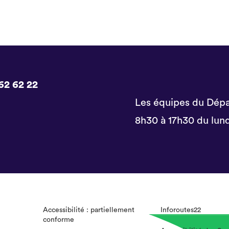
62 62 22
Les équipes du Dépa
8h30 à 17h30 du lund
Accessibilité : partiellement
Inforoutes22
conforme