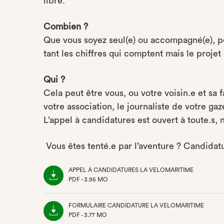
libre.
Combien ?
Que vous soyez seul(e) ou accompagné(e), p
tant les chiffres qui comptent mais le projet
Qui ?
Cela peut être vous, ou votre voisin.e et sa f
votre association, le journaliste de votre ga
L’appel à candidatures est ouvert à toute.s, n
Vous êtes tenté.e par l’aventure ? Candidatu
APPEL À CANDIDATURES LA VELOMARITIME
PDF - 3.95 MO
(NOUVEL
ONGLET)
FORMULAIRE CANDIDATURE LA VELOMARITIME
PDF - 3.77 MO