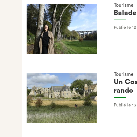
Tourisme
Balade
Publié le 1
Tourisme
Un Cos
rando
Publié le 1