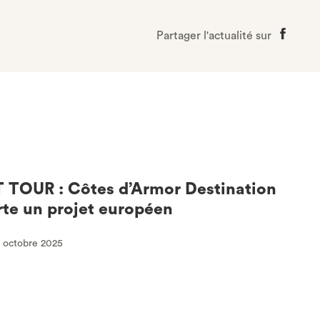
Partager l'actualité sur
Partage
sur
Faceboo
TOUR : Côtes d’Armor Destination
te un projet européen
0 octobre 2025