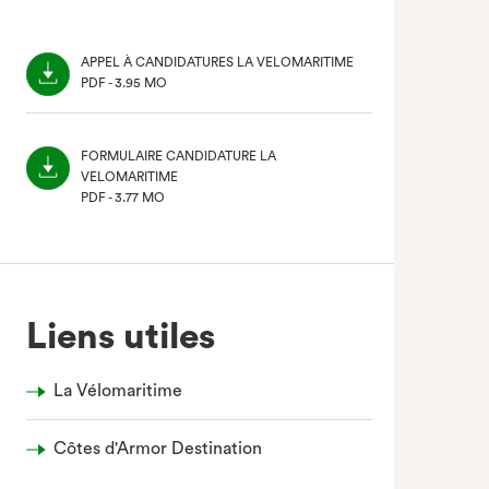
APPEL À CANDIDATURES LA VELOMARITIME
PDF - 3.95 MO
(NOUVEL
ONGLET)
FORMULAIRE CANDIDATURE LA
VELOMARITIME
PDF - 3.77 MO
(NOUVEL
ONGLET)
Liens utiles
La Vélomaritime
Côtes d'Armor Destination