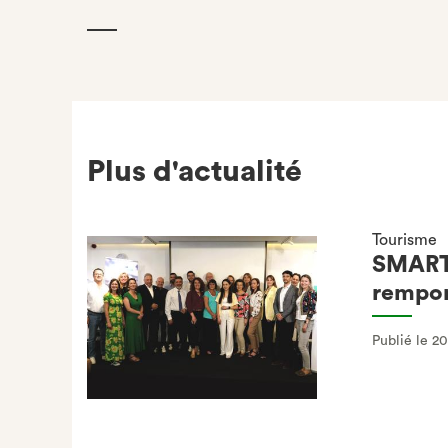
(NOUVEL
ONGLET)
Plus d'actualité
Tourisme
SMART 
rempor
Publié le 2