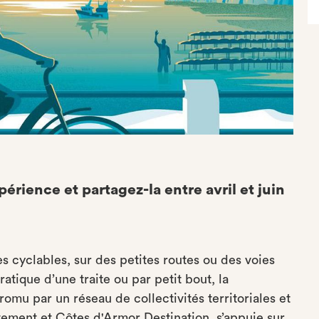
érience et partagez-la entre avril et juin
es cyclables, sur des petites routes ou des voies
atique d’une traite ou par petit bout, la
omu par un réseau de collectivités territoriales et
rtement et Côtes d'Armor Destination, s’appuie sur