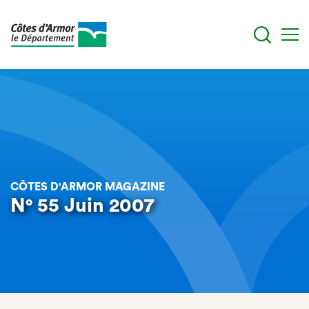
Aller
au
contenu
principal
CÔTES D'ARMOR MAGAZINE
N° 55 Juin 2007