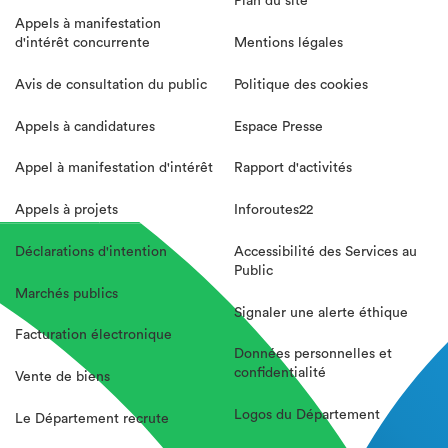
Plan du site
Appels à manifestation
d'intérêt concurrente
Mentions légales
Avis de consultation du public
Politique des cookies
Appels à candidatures
Espace Presse
Appel à manifestation d'intérêt
Rapport d'activités
Appels à projets
Inforoutes22
Déclarations d'intention
Accessibilité des Services au
Public
Marchés publics
Signaler une alerte éthique
Facturation électronique
Données personnelles et
confidentialité
Vente de biens
Logos du Département
Le Département recrute