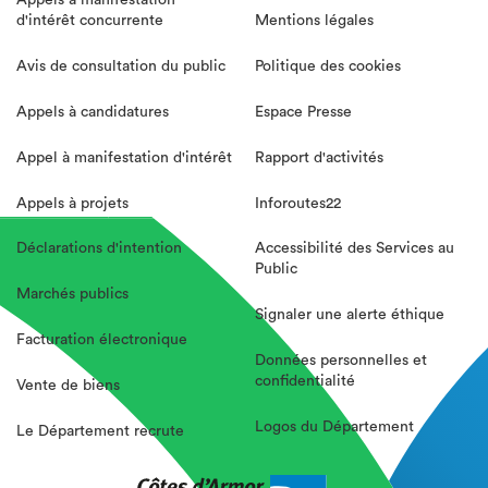
Appels à manifestation
d'intérêt concurrente
Mentions légales
Avis de consultation du public
Politique des cookies
Appels à candidatures
Espace Presse
Appel à manifestation d'intérêt
Rapport d'activités
Appels à projets
Inforoutes22
Déclarations d'intention
Accessibilité des Services au
Public
Marchés publics
Signaler une alerte éthique
Facturation électronique
Données personnelles et
confidentialité
Vente de biens
Logos du Département
Le Département recrute