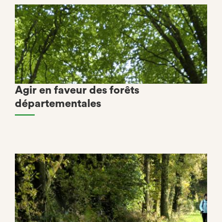
Agir en faveur des forêts
départementales