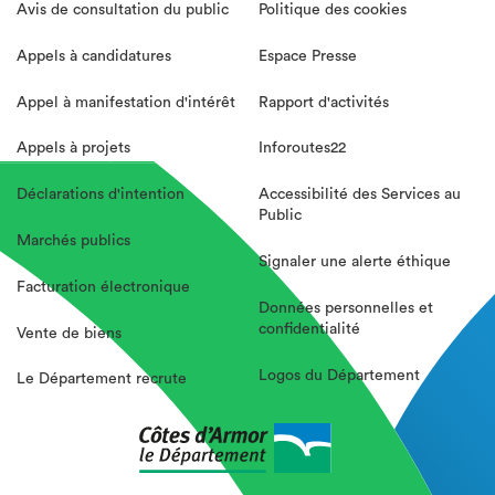
Avis de consultation du public
Politique des cookies
Appels à candidatures
Espace Presse
Appel à manifestation d'intérêt
Rapport d'activités
Appels à projets
Inforoutes22
Déclarations d'intention
Accessibilité des Services au
Public
Marchés publics
Signaler une alerte éthique
Facturation électronique
Données personnelles et
confidentialité
Vente de biens
Logos du Département
Le Département recrute