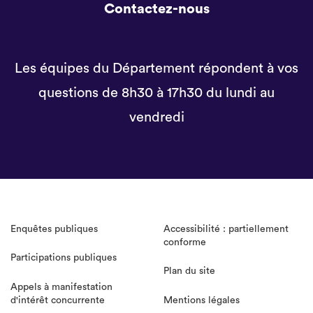
Contactez-nous
Les équipes du Département répondent à vos
questions de 8h30 à 17h30 du lundi au
vendredi
Enquêtes publiques
Accessibilité : partiellement
conforme
Participations publiques
Plan du site
Appels à manifestation
d'intérêt concurrente
Mentions légales