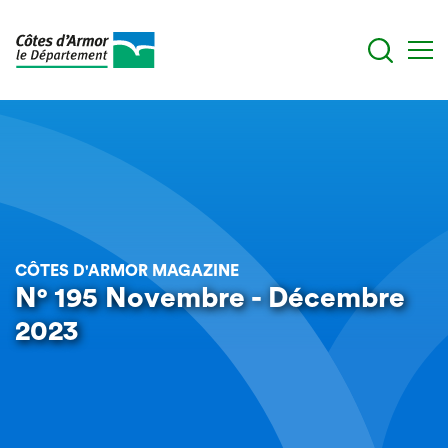
Aller
au
contenu
principal
CÔTES D'ARMOR MAGAZINE
N° 195 Novembre - Décembre
2023