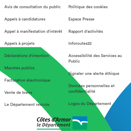
Avis de consultation du public
Politique des cookies
Appels à candidatures
Espace Presse
Appel à manifestation d'intérêt
Rapport d'activités
Appels à projets
Inforoutes22
Déclarations d'intention
Accessibilité des Services au
Public
Marchés publics
Signaler une alerte éthique
Facturation électronique
Données personnelles et
confidentialité
Vente de biens
Logos du Département
Le Département recrute